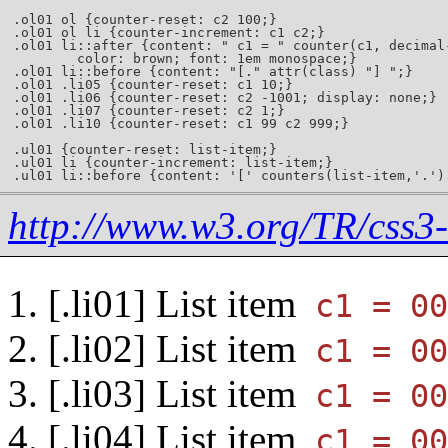
http://www.w3.org/TR/css3-
List item
List item
List item
List item